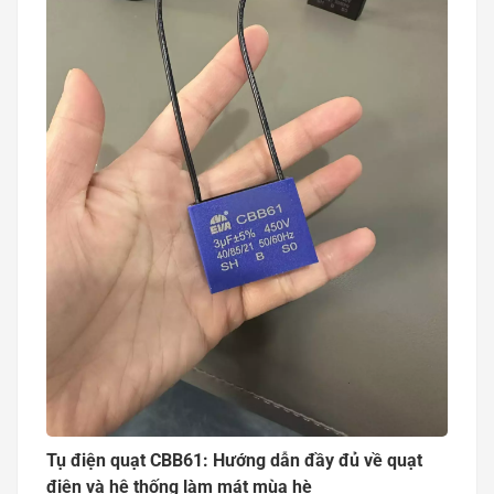
Tụ điện quạt CBB61: Hướng dẫn đầy đủ về quạt
điện và hệ thống làm mát mùa hè