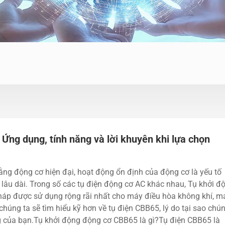
Ứng dụng, tính năng và lời khuyên khi lựa chọn
ng động cơ hiện đại, hoạt động ổn định của động cơ là yếu tố
y lâu dài. Trong số các tụ điện động cơ AC khác nhau, Tụ khởi đ
háp được sử dụng rộng rãi nhất cho máy điều hòa không khí, m
chúng ta sẽ tìm hiểu kỹ hơn về tụ điện CBB65, lý do tại sao chú
g của bạn.Tụ khởi động động cơ CBB65 là gì?Tụ điện CBB65 là