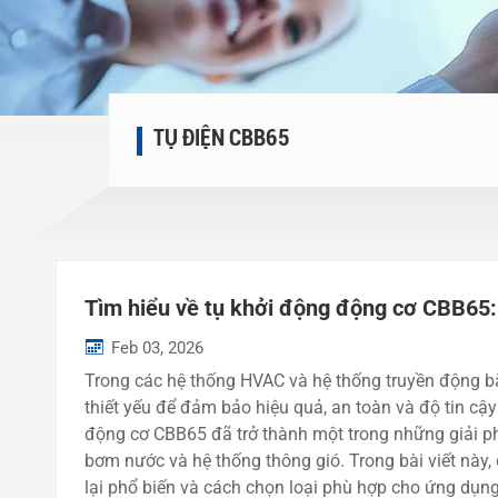
TỤ ĐIỆN CBB65
Tìm hiểu về tụ khởi động động cơ CBB65: 
Feb 03, 2026
Trong các hệ thống HVAC và hệ thống truyền động bằ
thiết yếu để đảm bảo hiệu quả, an toàn và độ tin cậ
động cơ CBB65 đã trở thành một trong những giải p
bơm nước và hệ thống thông gió. Trong bài viết này, 
lại phổ biến và cách chọn loại phù hợp cho ứng dụn