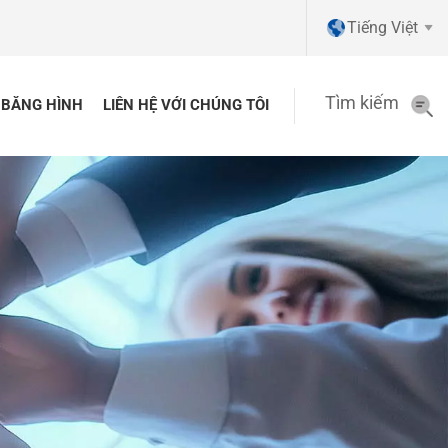
Tiếng Việt
Tìm kiếm
BĂNG HÌNH
LIÊN HỆ VỚI CHÚNG TÔI
English
Pусский
Tiếng việt