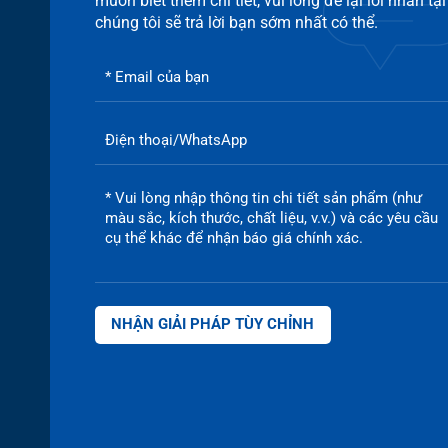
muốn biết thêm chi tiết, vui lòng để lại lời nhắn tại
chúng tôi sẽ trả lời bạn sớm nhất có thể.
NHẬN GIẢI PHÁP TÙY CHỈNH