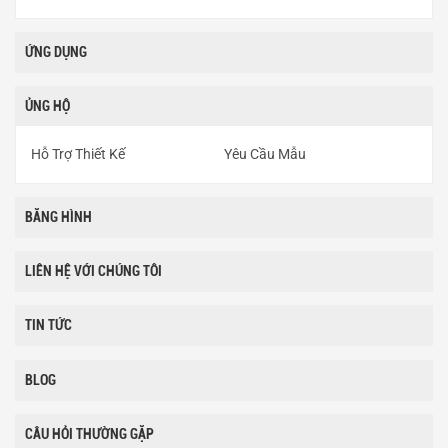
ỨNG DỤNG
ỦNG HỘ
Hỗ Trợ Thiết Kế
Yêu Cầu Mẫu
BĂNG HÌNH
LIÊN HỆ VỚI CHÚNG TÔI
TIN TỨC
BLOG
CÂU HỎI THƯỜNG GẶP