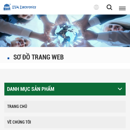
Tiếng
Việt
English
Pусский
SƠ ĐỒ TRANG WEB
Tiếng việt
DANH MỤC SẢN PHẨM
TRANG CHỦ
VỀ CHÚNG TÔI