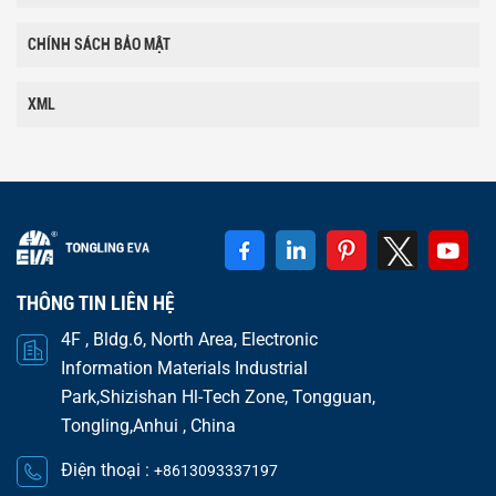
CHÍNH SÁCH BẢO MẬT
XML
THÔNG TIN LIÊN HỆ
4F , Bldg.6, North Area, Electronic
Information Materials Industrial
Park,Shizishan Hl-Tech Zone, Tongguan,
Tongling,Anhui , China
Điện thoại :
+8613093337197