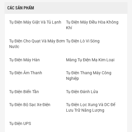
CÁC SẢN PHẨM
Tụ Điện Máy Giặt Và Tủ Lạnh
Tụ Điện Máy Điều Hòa Không
Khí
Tụ Điện Cho Quạt Và Máy Bơm
Tụ Điện Lò Vi Sóng
Nước
Tụ Điện Máy Hàn
Màng Tụ Điện Mạ Kim Loại
Tụ Điện Âm Thanh
Tụ Điện Thang Máy Công
Nghiệp
Tụ Điện Biến Tần
Tụ Điện Đánh Lửa
Tụ Điện Bộ Sạc Xe Điện
Tụ Điện Lọc Xung Và DC Để
Lưu Trữ Năng Lượng
Tụ Điện UPS