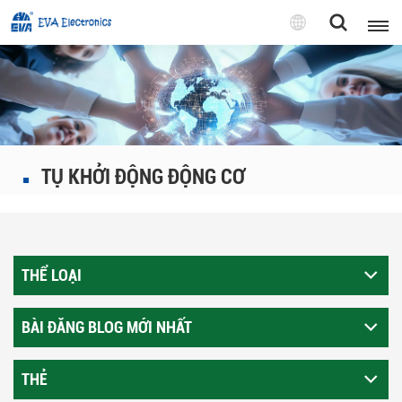
Tiếng
Việt
English
Pусский
TỤ KHỞI ĐỘNG ĐỘNG CƠ
Tiếng việt
THỂ LOẠI
BÀI ĐĂNG BLOG MỚI NHẤT
THẺ